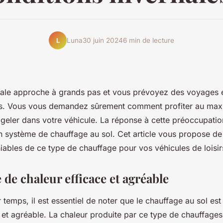
Luna
30 juin 2024
6 min de lecture
L
nale approche à grands pas et vous prévoyez des voyages 
s. Vous vous demandez sûrement comment profiter au max
 geler dans votre véhicule. La réponse à cette préoccupatio
'un système de chauffage au sol. Cet article vous propose de
ables de ce type de chauffage pour vos véhicules de loisirs
de chaleur efficace et agréable
temps, il est essentiel de noter que le chauffage au sol es
e et agréable. La chaleur produite par ce type de chauffage