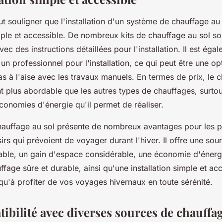
aut souligner que l'installation d'un système de chauffage au 
mple et accessible. De nombreux kits de chauffage au sol so
vec des instructions détaillées pour l'installation. Il est éga
 un professionnel pour l'installation, ce qui peut être une op
as à l'aise avec les travaux manuels. En termes de prix, le 
t plus abordable que les autres types de chauffages, surtou
conomies d'énergie qu'il permet de réaliser.
auffage au sol présente de nombreux avantages pour les pr
sirs qui prévoient de voyager durant l'hiver. Il offre une sou
éable, un gain d'espace considérable, une économie d'énerg
ffage sûre et durable, ainsi qu'une installation simple et acc
qu'à profiter de vos voyages hivernaux en toute sérénité.
ibilité avec diverses sources de chauffa