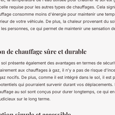
elle requise pour les autres types de chauffages. Cela sign
uffage consomme moins d'énergie pour maintenir une temp
érieur de votre véhicule. De plus, la chaleur provenant du s
t les personnes, ce qui permet de maintenir une sensation d
on de chauffage sûre et durable
 sol présente également des avantages en termes de sécuri
rairement aux chauffages à gaz, il n'y a pas de risque d'inc
gaz nocifs. De plus, comme il est intégré dans le sol, il est
tentiels qui pourraient survenir durant vos déplacements. E
uffage au sol sont conçus pour durer longtemps, ce qui en 
udicieux sur le long terme.
ation simple et accessible