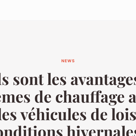
NEWS
s sont les avantage
èmes de chauffage a
es véhicules de loi
onditions hivernale