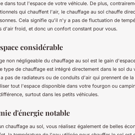
e dans tout l'espace de votre véhicule. De plus, contrairem
tionnels qui chauffent l'air, le chauffage au sol chauffe dire
rsonnes. Cela signifie qu'il n'y a pas de fluctuation de tem
 d'air froid, et donc un confort constant pour vous.
espace considérable
ge non négligeable du chauffage au sol est le gain d'esp
e type de chauffage est intégré directement dans le sol du 
'y a pas de radiateurs ou de conduits d'air qui prennent de l
liser tout l'espace disponible dans votre fourgon ou campin
différence, surtout dans les petits véhicules.
ie d'énergie notable
un chauffage au sol, vous réalisez également de belles éc
fet, la température de l'eau utilisée pour chauffer le sol es