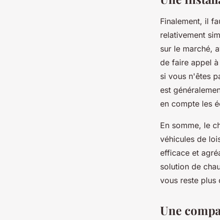
Finalement, il f
relativement si
sur le marché, a
de faire appel à
si vous n'êtes p
est généralemen
en compte les é
En somme, le ch
véhicules de loi
efficace et agr
solution de chau
vous reste plus 
Une compat