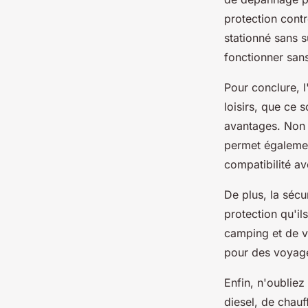
protection contr
stationné sans 
fonctionner san
Pour conclure, l
loisirs, que ce
avantages. Non 
permet égalemen
compatibilité av
De plus, la sécur
protection qu'il
camping et de vo
pour des voyage
Enfin, n'oubliez
diesel, de chauf