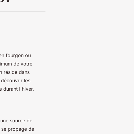
en fourgon ou
imum de votre
n réside dans
 découvrir les
 durant l'hiver.
t une source de
s se propage de