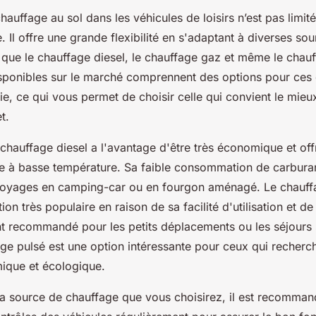
auffage au sol dans les véhicules de loisirs n’est pas limit
. Il offre une grande flexibilité en s'adaptant à diverses so
 que le chauffage diesel, le chauffage gaz et même le chauf
disponibles sur le marché comprennent des options pour ces 
e, ce qui vous permet de choisir celle qui convient le mieu
t.
chauffage diesel a l'avantage d'être très économique et off
 à basse température. Sa faible consommation de carburan
voyages en camping-car ou en fourgon aménagé. Le chauff
tion très populaire en raison de sa facilité d'utilisation et de 
t recommandé pour les petits déplacements ou les séjours s
age pulsé est une option intéressante pour ceux qui recherc
mique et écologique.
 la source de chauffage que vous choisirez, il est recomman