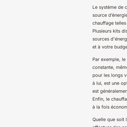
Le système de ch
source d’énergie
chauffage telles
Plusieurs kits 
sources d'énergi
et à votre budge
Par exemple, le 
constante, même
pour les longs 
à lui, est une op
est généralemen
Enfin, le chauff
à la fois écono
Quelle que soit