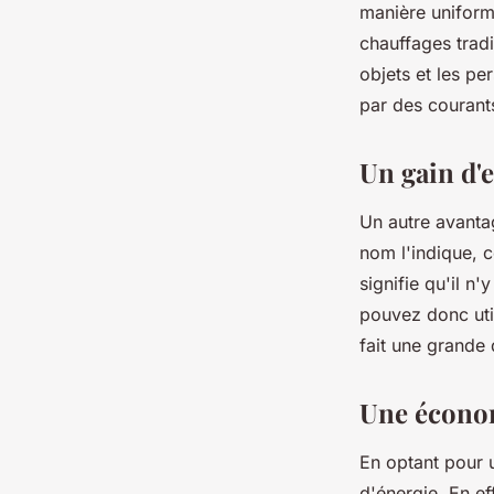
manière uniform
chauffages tradi
objets et les pe
par des courants
Un gain d'
Un autre avanta
nom l'indique, c
signifie qu'il n
pouvez donc uti
fait une grande 
Une économ
En optant pour 
d'énergie. En ef