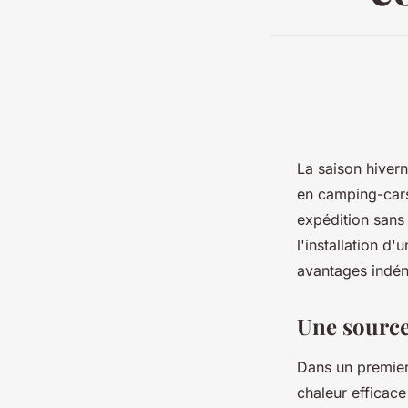
La saison hiver
en camping-car
expédition sans
l'installation d
avantages indéni
Une source 
Dans un premier 
chaleur efficac