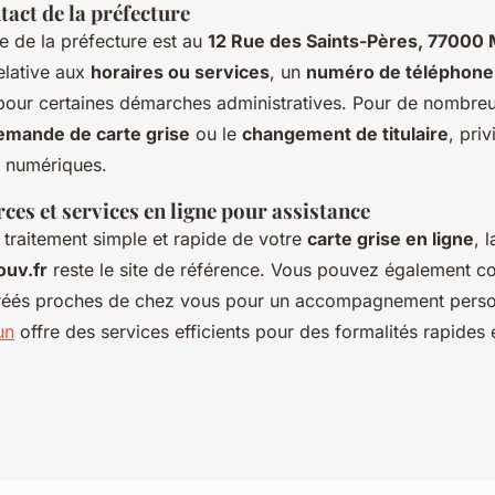
tact de la préfecture
e de la préfecture est au
12 Rue des Saints-Pères, 77000
elative aux
horaires ou services
, un
numéro de téléphone
 pour certaines démarches administratives. Pour de nombreu
emande de carte grise
ou le
changement de titulaire
, priv
 numériques.
ces et services en ligne pour assistance
 traitement simple et rapide de votre
carte grise en ligne
, 
ouv.fr
reste le site de référence. Vous pouvez également co
éés proches de chez vous pour un accompagnement personn
un
offre des services efficients pour des formalités rapides 