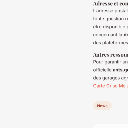
Adresse et con
L’adresse postal
toute question r
être disponible
concernant la
d
des plateformes
Autres ressour
Pour garantir un
officielle
ants.g
des garages agr
Carte Grise Mel
News