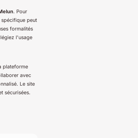
 Melun
. Pour
spécifique peut
ses formalités
ilégiez l'usage
la plateforme
llaborer avec
alisé. Le site
et sécurisées.