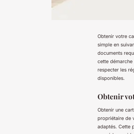
Obtenir votre c
simple en suivan
documents requi
cette démarche a
respecter les ré
disponibles.
Obtenir vot
Obtenir une cart
propriétaire de 
adaptés. Cette p