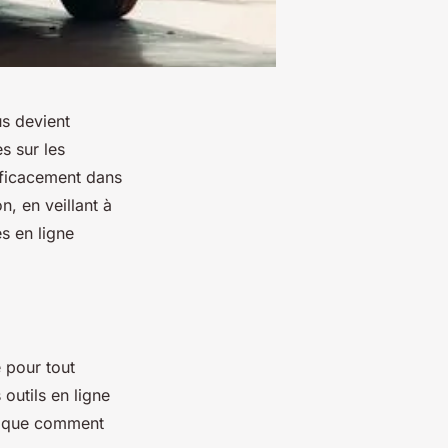
s devient
s sur les
fficacement dans
, en veillant à
s en ligne
 pour tout
 outils en ligne
ique comment