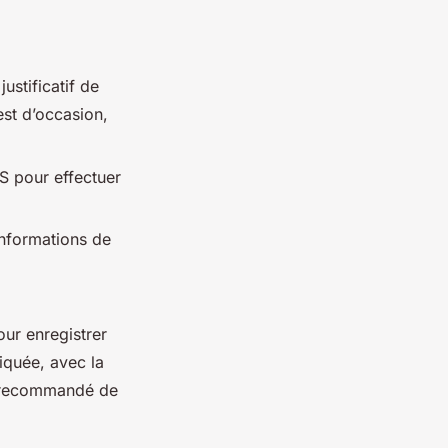
stificatif de
est d’occasion,
S pour effectuer
informations de
our enregistrer
iquée, avec la
st recommandé de