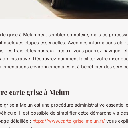
arte grise à Melun peut sembler complexe, mais ce processu
t quelques étapes essentielles. Avec des informations claire
s, les frais et les bureaux locaux, vous pourrez naviguer e
dministrative. Découvrez comment faciliter votre inscription
glementations environnementales et à bénéficier des service
re carte grise à Melun
e grise à Melun est une procédure administrative essentielle
véhicule. Il est possible de simplifier cette démarche via des
age détaillée :
https://www.carte-grise-melun.fr/
vous expl