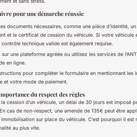
ment et sans stress.
suivre pour une démarche réussie
es documents nécessaires, comme une pièce d’identité, un ju
nt et le certificat de cession du véhicule. Si votre véhicule 
 contrôle technique valide est également requise.
sur une plateforme agréée ou utilisez les services de l’ANT
e en ligne.
nstructions pour compléter le formulaire en mentionnant les 
le et votre mode de paiement.
l'importance du respect des règles
 la cession d’un véhicule, un délai de 30 jours est imposé p
En cas de non-respect, une amende de 135€ peut être appl
e immobilisation sur place du véhicule. C’est pourquoi il e
malité au plus vite.