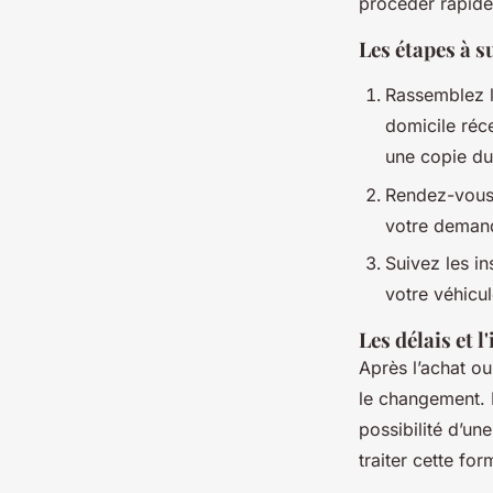
procéder rapide
Les étapes à 
Rassemblez l
domicile réce
une copie du
Rendez-vous 
votre demand
Suivez les i
votre véhicu
Les délais et 
Après l’achat ou
le changement. 
possibilité d’un
traiter cette for