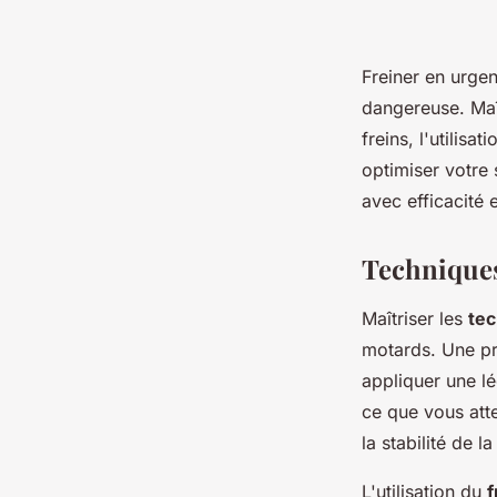
Freiner en urgen
dangereuse. Maî
freins, l'utilis
optimiser votre
avec efficacité 
Techniques
Maîtriser les
tec
motards. Une pr
appliquer une l
ce que vous att
la stabilité de 
L'utilisation du
f