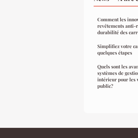
Comment les innov
revêtements anti-r
durabilité des car
Simplifiez votre c
quelques étapes
Quels sont les ava
systèmes de gestion
intérieur pour les 
public?