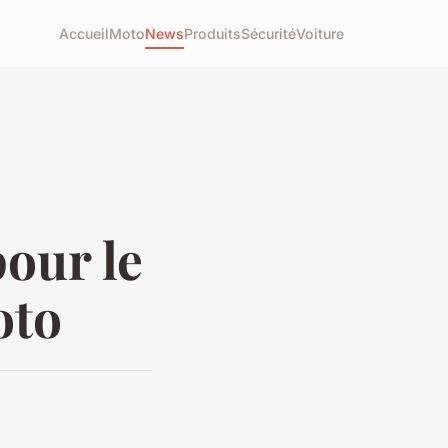
Accueil
Moto
News
Produits
Sécurité
Voiture
pour le
oto