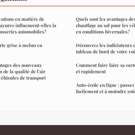
ations en matière de
Quels sont les avantages de
ayures influencent-elles la
chauffage au sol pour les vé
rosseries automobiles?
en conditions hivernales?
arte grise à melun en
Découvrez les indiciateurs e
tableau de bord de votre vo
ntages des nouveaux
Comment faire faire sa cart
 de la qualité de l'air
et rapidement
véhicules de transport
Auto-école en ligne : passez
facilement et à moindre coû