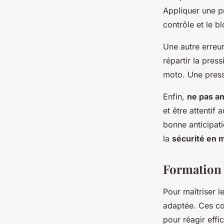
Appliquer une pr
contrôle et le 
Une autre erreur
répartir la press
moto. Une pressi
Enfin,
ne pas an
et être attentif
bonne anticipati
la
sécurité en 
Formation e
Pour maîtriser l
adaptée. Ces co
pour réagir eff