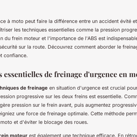
ce à moto peut faire la différence entre un accident évité et
triser les techniques essentielles comme la pression progr
ation du frein moteur et l'importance de l'ABS est indispensab
 sécurité sur la route. Découvrez comment aborder le frein
et confiance.
 essentielles de freinage d'urgence en m
hniques de freinage
en situation d'urgence est crucial pour
ession progressive sur les deux freins est essentielle. Co
égère pression sur le frein avant, puis augmentez progressi
eigniez une force de freinage optimale. Cette méthode perm
la moto et d'éviter le blocage des roues.
rein moteur
est également une technique efficace. En rétro