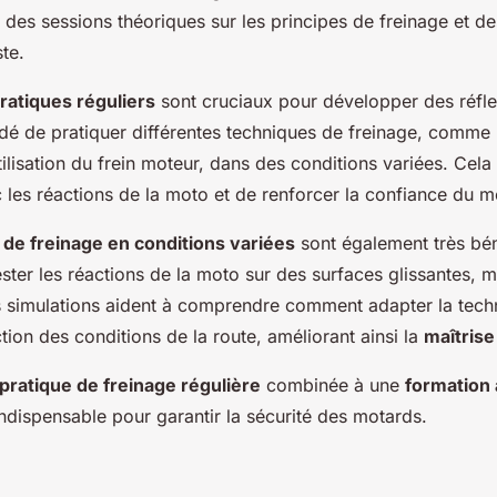
 des sessions théoriques sur les principes de freinage et d
ste.
ratiques réguliers
sont cruciaux pour développer des réfle
dé de pratiquer différentes techniques de freinage, comme 
utilisation du frein moteur, dans des conditions variées. Cel
c les réactions de la moto et de renforcer la confiance du m
 de freinage en conditions variées
sont également très bén
ster les réactions de la moto sur des surfaces glissantes, m
es simulations aident à comprendre comment adapter la tech
tion des conditions de la route, améliorant ainsi la
maîtrise
pratique de freinage régulière
combinée à une
formation 
indispensable pour garantir la sécurité des motards.