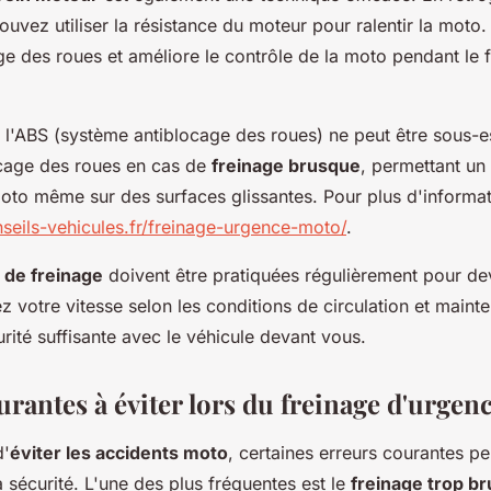
ouvez utiliser la résistance du moteur pour ralentir la moto. 
ge des roues et améliore le contrôle de la moto pendant le 
 l'ABS (système antiblocage des roues) ne peut être sous-e
cage des roues en cas de
freinage brusque
, permettant un 
moto même sur des surfaces glissantes. Pour plus d'informat
seils-vehicules.fr/freinage-urgence-moto/
.
 de freinage
doivent être pratiquées régulièrement pour de
z votre vitesse selon les conditions de circulation et maint
rité suffisante avec le véhicule devant vous.
rantes à éviter lors du freinage d'urgen
d'
éviter les accidents moto
, certaines erreurs courantes p
sécurité. L'une des plus fréquentes est le
freinage trop b