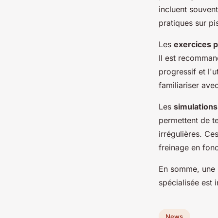
incluent souvent
pratiques sur pi
Les
exercices p
Il est recomman
progressif et l'
familiariser ave
Les
simulations
permettent de te
irrégulières. C
freinage en fonc
En somme, une
spécialisée est 
News