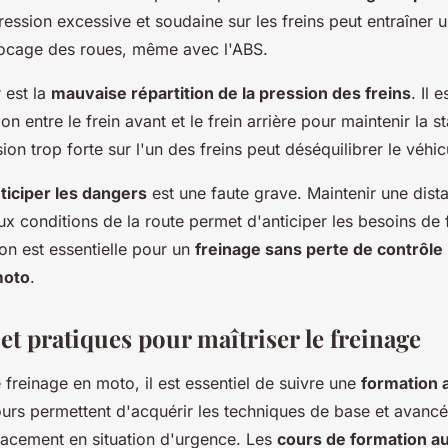
ession excessive et soudaine sur les freins peut entraîner 
blocage des roues, même avec l'ABS.
 est la
mauvaise répartition de la pression des freins
. Il 
ion entre le frein avant et le frein arrière pour maintenir la st
on trop forte sur l'un des freins peut déséquilibrer le véhic
ticiper les dangers
est une faute grave. Maintenir une dist
 aux conditions de la route permet d'anticiper les besoins de
on est essentielle pour un
freinage sans perte de contrôle
moto
.
t pratiques pour maîtriser le freinage
e freinage en moto, il est essentiel de suivre une
formation 
urs permettent d'acquérir les techniques de base et avanc
icacement en situation d'urgence. Les
cours de formation au