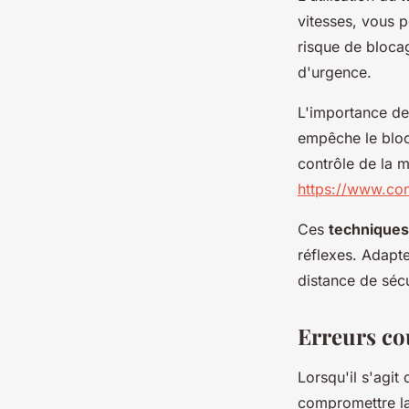
vitesses, vous p
risque de bloca
d'urgence.
L'importance de
empêche le blo
contrôle de la 
https://www.con
Ces
techniques
réflexes. Adapte
distance de sécu
Erreurs cou
Lorsqu'il s'agit 
compromettre la 