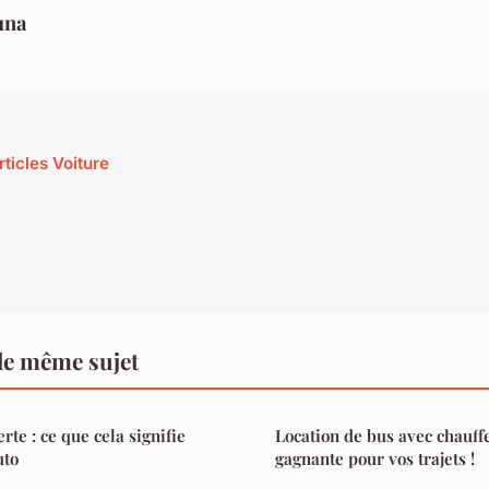
una
rticles Voiture
le même sujet
erte : ce que cela signifie
Location de bus avec chauffe
uto
gagnante pour vos trajets !