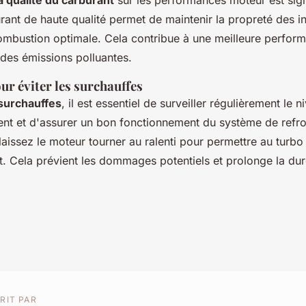
a qualité du carburant
sur les performances moteur est signi
urant de haute qualité permet de maintenir la propreté des in
ombustion optimale. Cela contribue à une meilleure perform
 des émissions polluantes.
r éviter les surchauffes
 surchauffes
, il est essentiel de surveiller régulièrement le 
ent et d'assurer un bon fonctionnement du système de refr
 laissez le moteur tourner au ralenti pour permettre au turbo 
. Cela prévient les dommages potentiels et prolonge la dur
RIT PAR