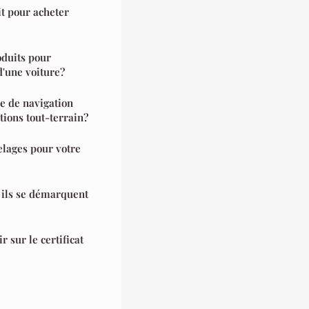
it pour acheter
oduits pour
d'une voiture?
e de navigation
tions tout-terrain?
elages pour votre
i ils se démarquent
 sur le certificat