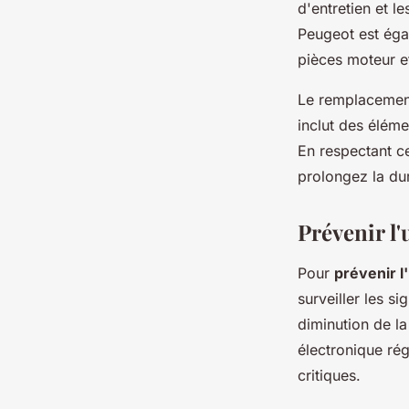
d'entretien et l
Peugeot est égal
pièces moteur e
Le remplacement 
inclut des éléme
En respectant c
prolongez la du
Prévenir l'
Pour
prévenir 
surveiller les s
diminution de l
électronique rég
critiques.