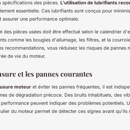
es spécifications des pièces.
L'utilisation de lubrifiants r
ement essentielle. Ces lubrifiants sont conçus pour minimis
t assurer une performance optimale.
des pièces usées doit être effectué selon le calendrier d'e
nts comme les bougies d'allumage, les filtres, et la courroie
es recommandations, vous réduisez les risques de pannes 
rée de vie du moteur.
usure et les pannes courantes
l'usure moteur
et éviter les pannes fréquentes, il est indisp
ignes de dégradation précoce. Des bruits inhabituels, des vi
a performance peuvent indiquer des problèmes potentiels. U
ulier du moteur permet de détecter ces signes avant qu'ils