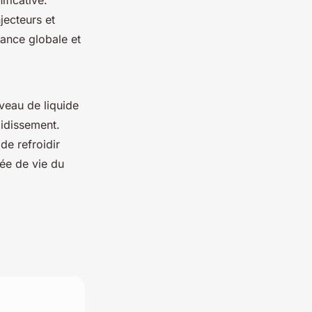
ficative.
jecteurs et
ance globale et
niveau de liquide
oidissement.
de refroidir
ée de vie du