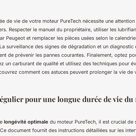
ée de vie de votre moteur PureTech nécessite une attention
rs. Respecter le manuel du propriétaire, utiliser les lubrifian
 Peugeot et remplacer les pièces usées selon le calendrier
 La surveillance des signes de dégradation et un diagnostic 
tent de prévenir les pannes courantes. Finalement, optez po
ez un carburant de qualité et utilisez des techniques pour évi
couvrez comment ces astuces peuvent prolonger la vie de 
régulier pour une longue durée de vie du
ne
longévité optimale
du moteur PureTech, il est crucial de 
 Ce document fournit des instructions détaillées sur les inter