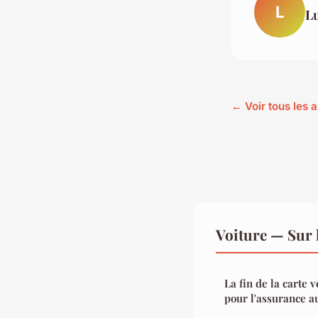
L
L
← Voir tous les a
Voiture — Sur 
La fin de la carte v
pour l'assurance a