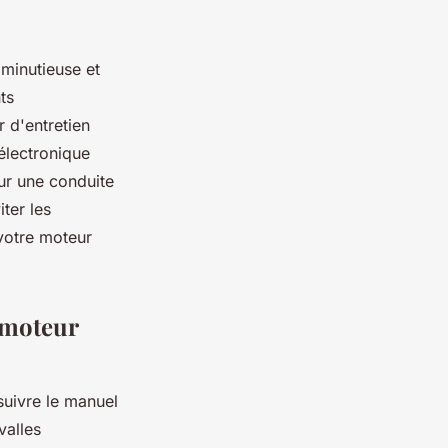
 minutieuse et
ts
 d'entretien
électronique
ur une conduite
ter les
votre moteur
 moteur
suivre le manuel
valles