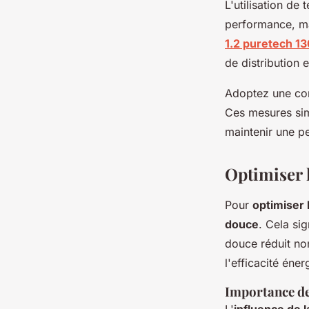
L'utilisation de
performance, ma
1.2 puretech 13
de distribution e
Adoptez une cond
Ces mesures sim
maintenir une p
Optimiser 
Pour
optimiser
douce
. Cela si
douce réduit no
l'efficacité éner
Importance de