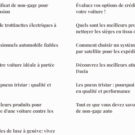
tificat de non-gage pour
Évaluez vos options de créd
asion
votre voiture !
e trottinettes électriques à
Quels sont les meilleurs pr
nettoyer les sièges en tissu 
sionnels automobile fiables
Comment choisir un systèm
par satellite pour les expédi
tre voiture idéale à portée
Découvrez les meilleurs att
Dacia
pneus tristar : qualité et
Les pneus tristar : pourquo
en qualité et performance
lleurs produits pour
Tout ce que vous devez savoir
e d'une voiture contre les
de non-gage auto
les de luxe à genève: vivez