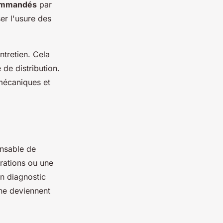
ecommandés
par
er l'usure des
ntretien. Cela
 de distribution.
mécaniques et
ensable de
brations ou une
n diagnostic
 ne deviennent