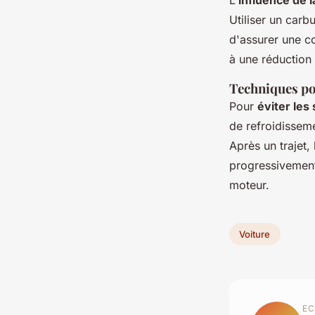
L'
influence de l
Utiliser un carb
d'assurer une c
à une réduction
Techniques pou
Pour
éviter les
de refroidissem
Après un trajet,
progressivement
moteur.
Voiture
EC