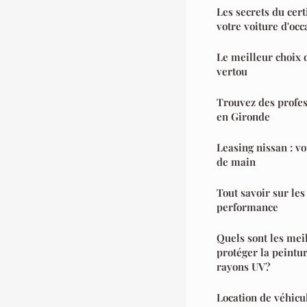
Les secrets du cer
votre voiture d'occ
Le meilleur choix d
vertou
Trouvez des profes
en Gironde
Leasing nissan : vo
de main
Tout savoir sur les 
performance
Quels sont les mei
protéger la peintur
rayons UV?
Location de véhicu