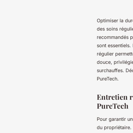
Optimiser la dur
des soins régulie
recommandés par
sont essentiels.
régulier permet
douce, privilégi
surchauffes. Dé
PureTech.
Entretien 
PureTech
Pour garantir u
du propriétaire.